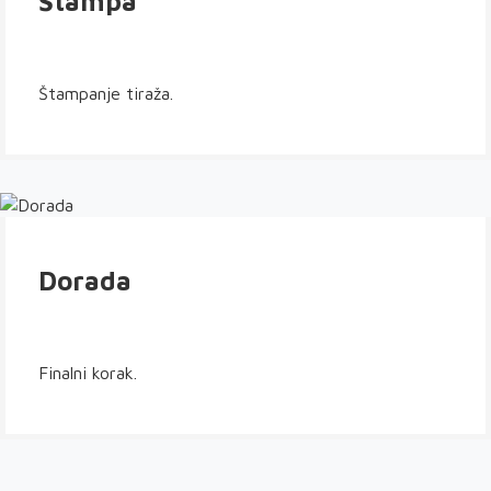
Štampa
Štampanje tiraža.
Dorada
Finalni korak.