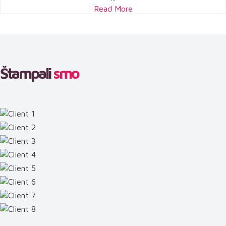
Read More
Štampali
smo