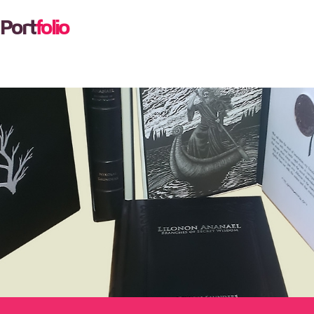
Port
folio