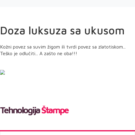
Doza luksuza sa ukusom
Kožni povez sa suvim žigom ili tvrdi povez sa zlatotiskom...
Teško je odlučiti... A zašto ne oba!!!
Tehnologija
Štampe